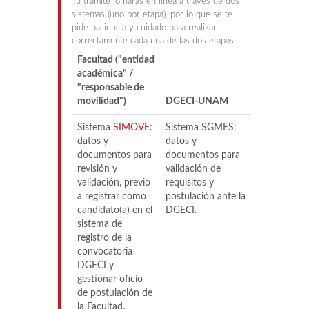
Tu trámite lo harás en línea a través de dos
sistemas (uno por etapa), por lo que se te
pide paciencia y cuidado para realizar
correctamente cada una de las dos etapas.
Facultad ("entidad
académica" /
"responsable de
movilidad")
DGECI-UNAM
Sistema
SIMOVE
:
Sistema SGMES:
datos y
datos y
documentos para
documentos para
revisión y
validación de
validación, previo
requisitos y
a registrar como
postulación ante la
candidato(a) en el
DGECI.
sistema de
registro de la
convocatoria
DGECI y
gestionar oficio
de postulación de
la Facultad.