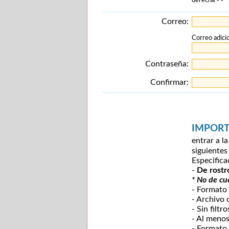
derecha >>
Correo:
Correo adicio
Contraseña:
Confirmar:
IMPOR
entrar a l
siguientes
Especifica
-
De rostr
* No de cu
- Formato
- Archivo
- Sin filtr
- Al menos
- Formato 