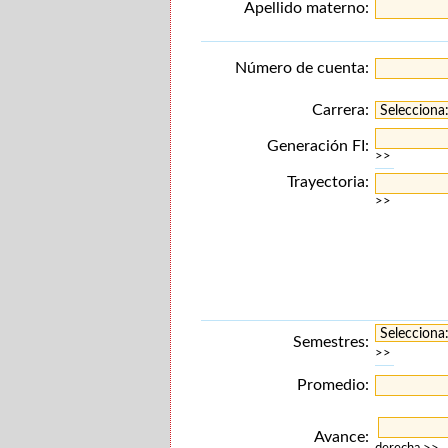
Apellido materno:
Número de cuenta:
Carrera:
Generación FI:
>>
Trayectoria:
>>
Semestres:
>>
Promedio:
Avance: